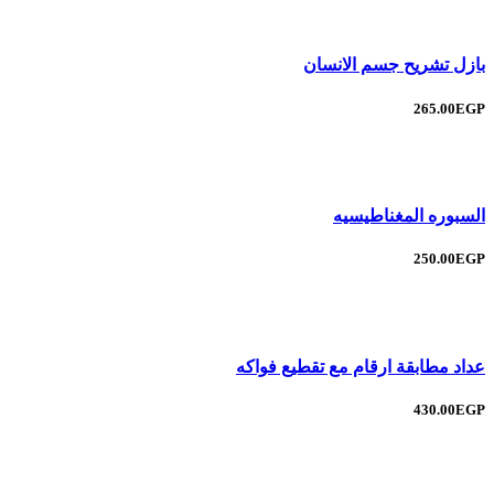
بازل تشريح جسم الانسان
265.00EGP
السبوره المغناطيسيه
250.00EGP
عداد مطابقة ارقام مع تقطيع فواكه
430.00EGP