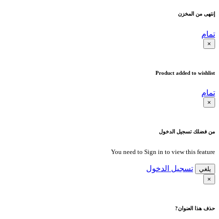
إنتهى من المخزن
تمام
×
Product added to wishlist
تمام
×
من فضلك تسجيل الدخول
You need to Sign in to view this feature
تسجيل الدخول
يلغي
×
حذف هذا العنوان?