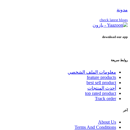
مدونة
check latest blogs
download our app
روابط سريعة
معلومات الملف الشخصي
feature products
best sell product
أحدث المنتجات
top rated product
Track order
آخر
About Us
Terms And Conditions