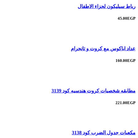
رباط سيليكون لحزاء الاطفال
45.00EGP
عداد اباكوس مع كروت و تانجرام
160.00EGP
مطابقه شخصيات كروت هندسيه كود 3139
221.00EGP
مكعبات جدول الضرب كود 3138