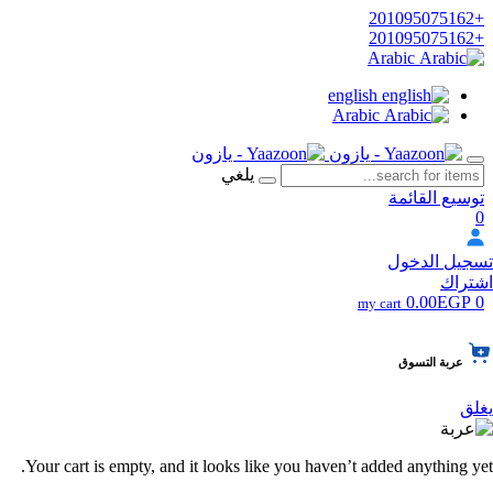
+201095075162
+201095075162
Arabic
english
Arabic
يلغي
توسيع القائمة
0
تسجيل الدخول
اشتراك
0.00EGP
0
my cart
عربة التسوق
يغلق
Your cart is empty, and it looks like you haven’t added anything yet.