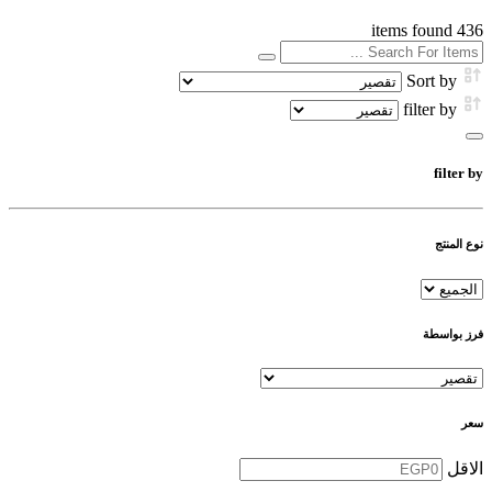
items found
436
Sort by
filter by
filter by
نوع المنتج
فرز بواسطة
سعر
الاقل
-