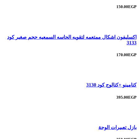
150.00EGP
اكسليفون اشكال ممتعمه لتقويه الحاسه السمعيه حجم صغير كود
3133
170.00EGP
كتامينو +كتالوج كود 3130
395.00EGP
بازل تعبيرات الوجة