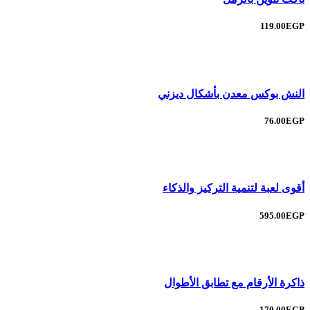
119.00EGP
النش بوكس معدن بأشكال ديزني
76.00EGP
أقوى لعبة لتنمية التركيز والذكاء
595.00EGP
ذاكرة الأرقام مع تطابق الأطوال
170.00EGP