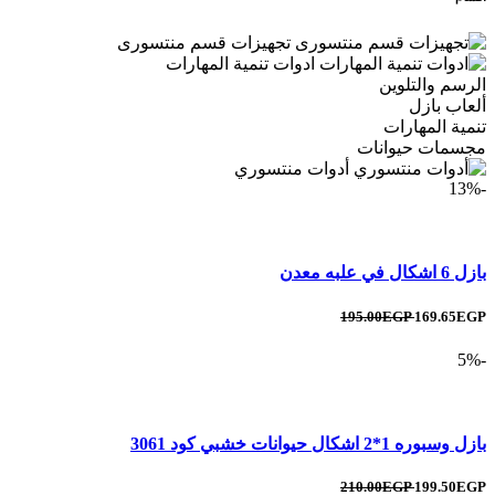
تجهيزات قسم منتسورى
ادوات تنمية المهارات
الرسم والتلوين
ألعاب بازل
تنمية المهارات
مجسمات حيوانات
أدوات منتسوري
-13%
بازل 6 اشكال في علبه معدن
195.00EGP
169.65EGP
-5%
بازل وسبوره 1*2 اشكال حيوانات خشبي كود 3061
210.00EGP
199.50EGP