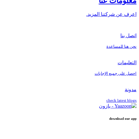
معلومات عنا
اعرف عن شركتنا المزيد.
اتصل بنا
نحن هنا للمساعدة
التعليمات
احصل على جميع الإجابات
مدونة
check latest blogs
download our app