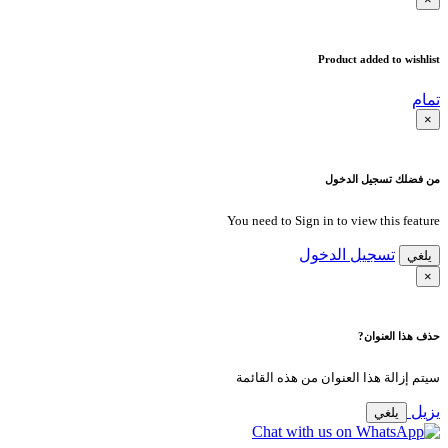
Product added to wishlist
تمام
×
من فضلك تسجيل الدخول
You need to Sign in to view this feature
تسجيل الدخول
يلغي
×
حذف هذا العنوان?
سيتم إزالة هذا العنوان من هذه القائمة
يزيل
يلغي