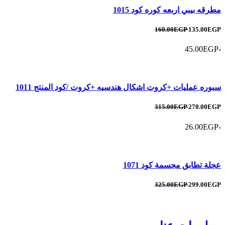
مطرقه بيبي اربعه كوره كود 1015
160.00EGP
135.00EGP
-45.00EGP
سبوره عمليات +كروت اشكال هندسيه +كروت /كود المنتج 1011
315.00EGP
270.00EGP
-26.00EGP
عجلة تطابق مجسمة كود 1071
325.00EGP
299.00EGP