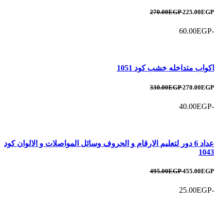
270.00EGP
225.00EGP
-60.00EGP
اكواب متداخله خشب كود 1051
330.00EGP
270.00EGP
-40.00EGP
عداد 6 دور لتعليم الارقام و الحروف وسائل المواصلات و الالوان كود
1043
495.00EGP
455.00EGP
-25.00EGP