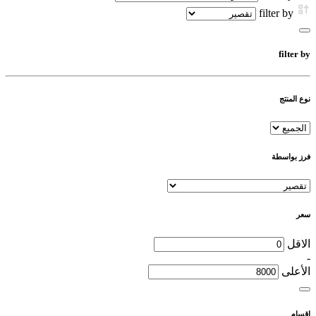
filter by
filter by
نوع المنتج
فرز بواسطة
سعر
الاقل
-
الأعلى
اقسام