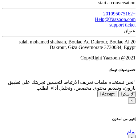
start a conversation
+201095075162
Help@Yaazoon.com
support ticket
عنوان
20 salah mohamed shabaan, Boulaq Ad Dakrour, Boulaq Al
Dakrour, Giza Governorate 3730034, Egypt
CopyRight Yaazoon @2021
خصوصيتك تهمك
"نحن نستخدم ملفات تعريف الارتباط لتحسين تجربتك على تطبيق
يازون، وتقديم محتوى مخصص، وتحليل أداء الطلب
ًلا شكرا
i Accept
×
إنتهى من المخزن
تمام
×