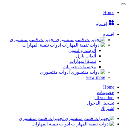
Home
اقسام
اقسام
تجهيزات قسم منتسورى
ادوات تنمية المهارات
الرسم والتلوين
ألعاب بازل
تنمية المهارات
مجسمات حيوانات
أدوات منتسوري
view more
Home
خصومات
all vendors
تسجيل الدخول
اشتراك
تجهيزات قسم منتسورى
ادوات تنمية المهارات