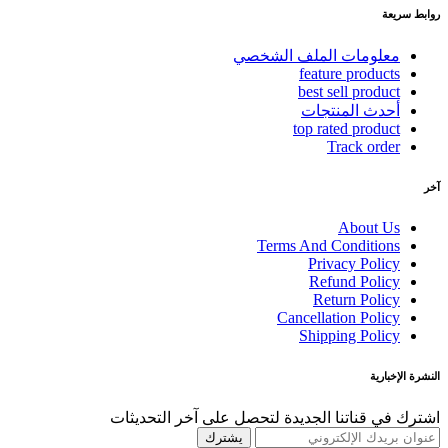
روابط سريعة
معلومات الملف الشخصي
feature products
best sell product
أحدث المنتجات
top rated product
Track order
آخر
About Us
Terms And Conditions
Privacy Policy
Refund Policy
Return Policy
Cancellation Policy
Shipping Policy
النشرة الإخبارية
اشترك في قناتنا الجديدة لتحصل على آخر التحديثات
يشترك