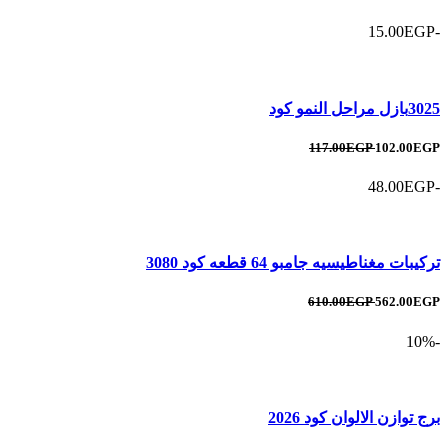
-15.00EGP
3025بازل مراحل النمو كود
117.00EGP
102.00EGP
-48.00EGP
تركيبات مغناطيسيه جامبو 64 قطعه كود 3080
610.00EGP
562.00EGP
-10%
برج توازن الالوان كود 2026