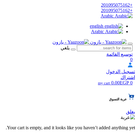
+201095075162
+201095075162
Arabic
english
Arabic
يلغي
توسيع القائمة
0
تسجيل الدخول
اشتراك
0.00EGP
0
my cart
عربة التسوق
يغلق
Your cart is empty, and it looks like you haven’t added anything yet.