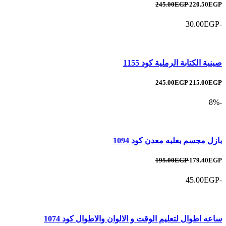
245.00EGP
220.50EGP
-30.00EGP
صينية الكتابة الرملية كود 1155
245.00EGP
215.00EGP
-8%
بازل مجسم بعلبه معدن كود 1094
195.00EGP
179.40EGP
-45.00EGP
ساعه اطوال لتعليم الوقت و الالوان والاطوال كود 1074