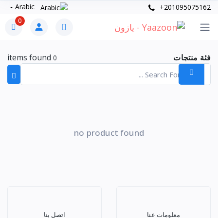
Arabic
+201095075162
0
فئة منتجات
items found
0
no product found
معلومات عنا
اتصل بنا