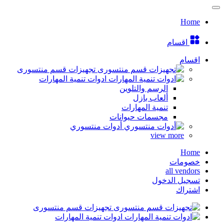
Home
اقسام
اقسام
تجهيزات قسم منتسورى
ادوات تنمية المهارات
الرسم والتلوين
ألعاب بازل
تنمية المهارات
مجسمات حيوانات
أدوات منتسوري
view more
Home
خصومات
all vendors
تسجيل الدخول
اشتراك
تجهيزات قسم منتسورى
ادوات تنمية المهارات