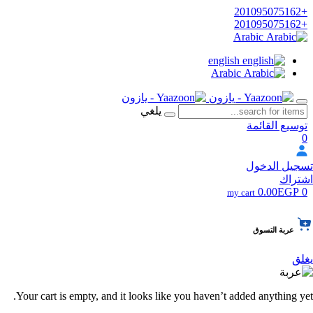
+201095075162
+201095075162
Arabic
english
Arabic
يلغي
توسيع القائمة
0
تسجيل الدخول
اشتراك
0.00EGP
0
my cart
عربة التسوق
يغلق
Your cart is empty, and it looks like you haven’t added anything yet.