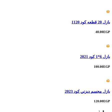
بازل 20 قطعه كود 1120
40.00EGP
بازل 6*1 كود 2021
100.00EGP
بازل مجسم ديزني كود 2023
120.00EGP
‹