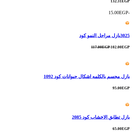
132.31EGP
-15.00EGP
3025بازل مراحل النمو كود
117.00EGP
102.00EGP
بازل مجسم بالكلمه اشكال حيوانات كود 1092
95.00EGP
بازل تطابق الاخشاب كود 2085
65.00EGP