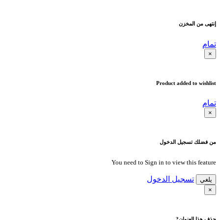
إنتهى من المخزن
تمام
×
Product added to wishlist
تمام
×
من فضلك تسجيل الدخول
You need to Sign in to view this feature
تسجيل الدخول
يلغي
×
حذف هذا العنوان?