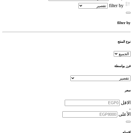
filter by
filter by
نوع المنتج
فرز بواسطة
سعر
الاقل
-
الأعلى
اقسام