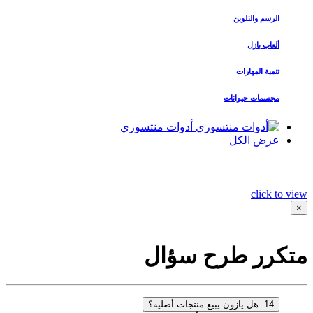
الرسم والتلوين
ألعاب بازل
تنمية المهارات
مجسمات حيوانات
أدوات منتسوري
عرض الكل
click to view
×
متكرر طرح سؤال
14. هل يازون يبيع منتجات أصلية؟