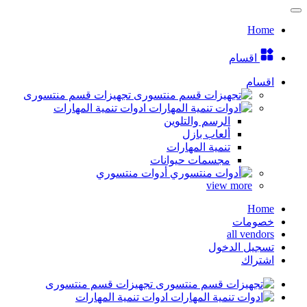
Home
اقسام
اقسام
تجهيزات قسم منتسورى
ادوات تنمية المهارات
الرسم والتلوين
ألعاب بازل
تنمية المهارات
مجسمات حيوانات
أدوات منتسوري
view more
Home
خصومات
all vendors
تسجيل الدخول
اشتراك
تجهيزات قسم منتسورى
ادوات تنمية المهارات