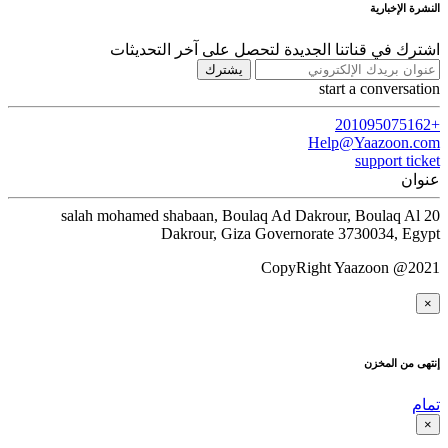
النشرة الإخبارية
اشترك في قناتنا الجديدة لتحصل على آخر التحديثات
يشترك
start a conversation
+201095075162
Help@Yaazoon.com
support ticket
عنوان
20 salah mohamed shabaan, Boulaq Ad Dakrour, Boulaq Al
Dakrour, Giza Governorate 3730034, Egypt
CopyRight Yaazoon @2021
×
إنتهى من المخزن
تمام
×