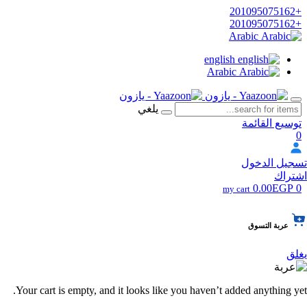
+201095075162
+201095075162
Arabic
english
Arabic
يلغي
توسيع القائمة
0
تسجيل الدخول
اشتراك
0.00EGP
0
my cart
عربة التسوق
يغلق
Your cart is empty, and it looks like you haven’t added anything yet.