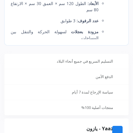
الأبعاد:
الطول 120 سم × العمق 30 سم × الارتفاع
80 سم
عدد الرفوف:
3 طوابق
مزودة بعجلات
لسهولة الحركة والتنقل بين
المساحات
التسليم السريع في جميع أنحاء البلاد
الدفع الآمن
سياسة الإرجاع لمدة 7 أيام
منتجات أصلية 100%
Yaazoon - يازون