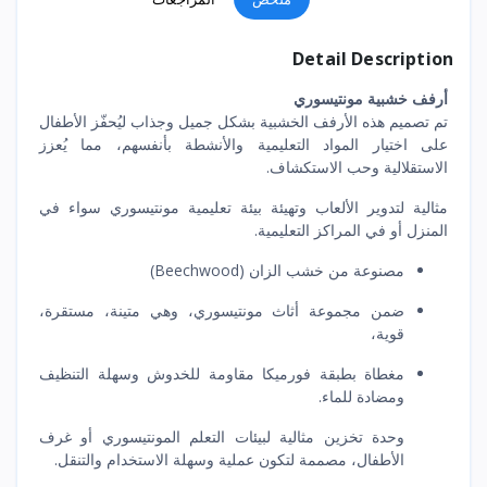
Detail Description
أرفف خشبية مونتيسوري
تم تصميم هذه الأرفف الخشبية بشكل جميل وجذاب ليُحفّز الأطفال
على اختيار المواد التعليمية والأنشطة بأنفسهم، مما يُعزز
الاستقلالية وحب الاستكشاف.
مثالية لتدوير الألعاب وتهيئة بيئة تعليمية مونتيسوري سواء في
المنزل أو في المراكز التعليمية.
مصنوعة من خشب الزان (Beechwood)
ضمن مجموعة أثاث مونتيسوري، وهي متينة، مستقرة،
قوية،
مغطاة بطبقة فورميكا مقاومة للخدوش وسهلة التنظيف
ومضادة للماء.
وحدة تخزين مثالية لبيئات التعلم المونتيسوري أو غرف
الأطفال، مصممة لتكون عملية وسهلة الاستخدام والتنقل.