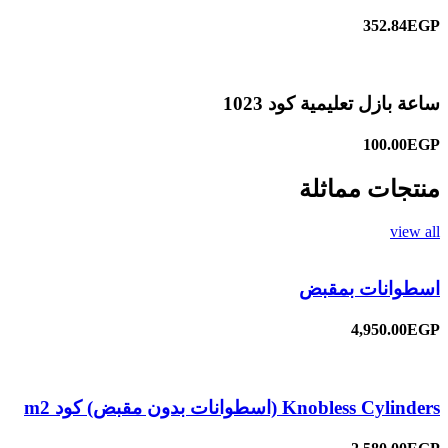
352.84EGP
ساعة بازل تعليمية كود 1023
100.00EGP
منتجات مماثلة
view all
اسطوانات بمقبض
4,950.00EGP
Knobless Cylinders (اسطوانات بدون مقبض) كود m2