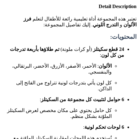
Detail Description
تعتبر هذه المجموعة أداة تعليمية رائعة للأطفال لتعلم
فرز
الألوان
و
التدرج اللوني
. إليك تفاصيل المجموعة:
المحتويات:
24 قطع سكيتلز
(أو كرات ملونة)
تم طلاؤها بأربعة تدرجات
من كل لون
:
الألوان
: الأحمر، الأصفر، الأزرق، الأخضر، البرتقالي،
والبنفسجي.
كل لون يأتي بتدرجات لونية تتراوح من الفاتح إلى
الداكن.
6 حوامل لتثبيت كل مجموعة من السكيتلز
:
كل حامل يحتوي على مكان مخصص لعرض السكيتلز
الملوّنة بشكل منظم.
6 لوحات تحكم لونية
:
تُستخدم هذه اللوحات لمقارنة السكيتلز الملوّنة مع