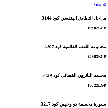
view all
مراحل التطابق الهندسي كود 3144
196.02EGP
مجموعة اللضم العالمية كود 3207
298.93EGP
مجسم الباترون الفضائي كود 3139
186.22EGP
سبورة مجسمة ذو وجهين كود 3217