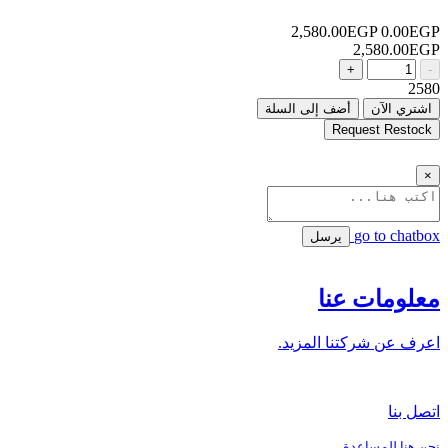
2,580.00EGP
0.00EGP
2,580.00EGP
+
-
2580
اشتري الآن
أضف إلى السلة
Request Restock
×
go to chatbox
يرسل
معلومات عنا
اعرف عن شركتنا المزيد.
اتصل بنا
نحن هنا للمساعدة