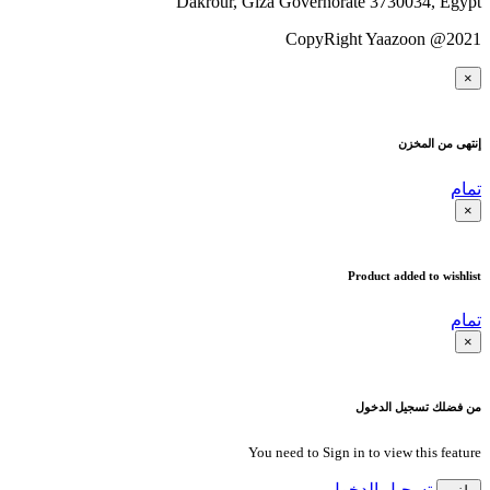
Dakrour, Giza Governorate 3730034, Egypt
CopyRight Yaazoon @2021
×
إنتهى من المخزن
تمام
×
Product added to wishlist
تمام
×
من فضلك تسجيل الدخول
You need to Sign in to view this feature
تسجيل الدخول