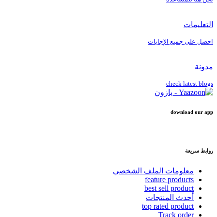
التعليمات
احصل على جميع الإجابات
مدونة
check latest blogs
download our app
روابط سريعة
معلومات الملف الشخصي
feature products
best sell product
أحدث المنتجات
top rated product
Track order