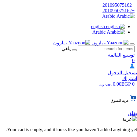
+201095075162
+201095075162
Arabic
english
Arabic
يلغي
توسيع القائمة
0
تسجيل الدخول
اشتراك
0.00EGP
0
my cart
عربة التسوق
يغلق
Your cart is empty, and it looks like you haven’t added anything yet.