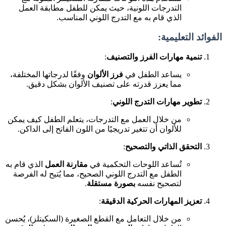
التدرجات اللونية، حيث يمكن للطفل مطابقة العمل
الذي قام به مع التدرج اللوني المناسب.
الفوائد التعليمية:
تنمية مهارات الفرز والتصنيف
:
يساعد الطفل في
فرز الألوان
وفقًا لدرجاتها المختلفة،
مما يعزز قدرته على تصنيف الألوان بشكل دقيق.
تطوير مهارات التدرج اللوني
:
من خلال العمل مع التدرجات، يتعلم الطفل كيف يمكن
للألوان أن تتغير تدريجيًا من اللون الفاتح إلى الداكن.
التحقق الذاتي والتصحيح
:
تُساعد اللوحات التحكمية في
مقارنة العمل
الذي قام به
الطفل مع التدرج اللوني الصحيح، مما يُتيح له الفرصة
لتصحيح نفسه
بصورة مستقلة
.
تعزيز المهارات الحركية الدقيقة
:
من خلال التعامل مع القطع الصغيرة (السكيتلز)، يُحسن