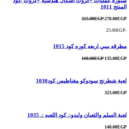
سبوره عمليات +كروت اشكال هندسيه +كروت /كود
المنتج 1011
315.00EGP
270.00EGP
-25.00EGP
مطرقه بيبي اربعه كوره كود 1015
160.00EGP
135.00EGP
لعبة شطرنج سودوكو مغناطيس كود1030
325.00EGP
لعبة السلم والثعبان وليدو:. كود اللعبه :. 1035
140.00EGP