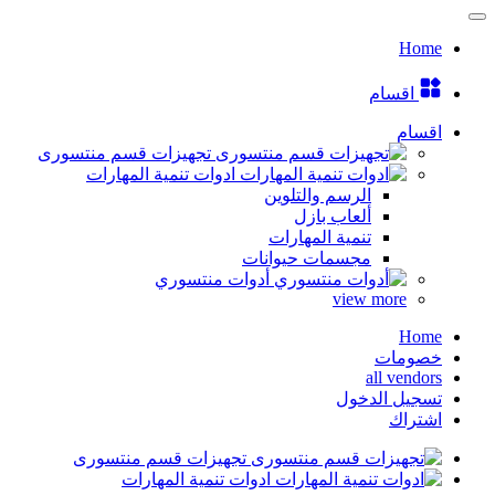
Home
اقسام
اقسام
تجهيزات قسم منتسورى
ادوات تنمية المهارات
الرسم والتلوين
ألعاب بازل
تنمية المهارات
مجسمات حيوانات
أدوات منتسوري
view more
Home
خصومات
all vendors
تسجيل الدخول
اشتراك
تجهيزات قسم منتسورى
ادوات تنمية المهارات