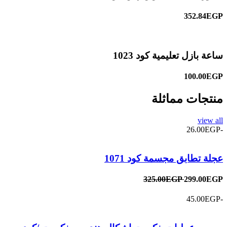
352.84EGP
ساعة بازل تعليمية كود 1023
100.00EGP
منتجات مماثلة
view all
-26.00EGP
عجلة تطابق مجسمة كود 1071
325.00EGP
299.00EGP
-45.00EGP