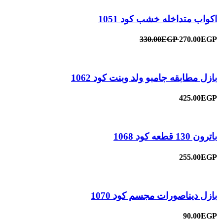
اكواب متداخله خشب كود 1051
330.00EGP
270.00EGP
بازل مطابقه جامبو ولد وبنت كود 1062
425.00EGP
باترون 130 قطعه كود 1068
255.00EGP
بازل ديناصورات مجسم كود 1070
90.00EGP