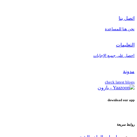
اتصل بنا
نحن هنا للمساعدة
التعليمات
احصل على جميع الإجابات
مدونة
check latest blogs
download our app
روابط سريعة