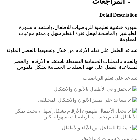
المراجعات
Detail Description
سبورة خشبية تعليمية للرياضيات للاطفال،واستخدام سبورة
الطباشير والماسحة لجعل فترة التعلم سهل و ممنع مع ثبات
المعلومة
تساعد الطفل علي تعلم الأرقام من خلال وتحقيقها بالعصي الملونة
والقيام بالعمليات الحسابية البسيطة باستخدام الأرقام والعصي
لمساعدة الطفل على فهم العمليات الحسابية بشكل ملموس
تساعد على تعلم الرياضيات
تحفز وعي الأطفال بالألوان والأشكال
يساعد على تمييز الألوان والأشكال المختلفة.
يجعل الأطفال يفهمون الأرقام بشكل أسهل ، بحيث يمكن
للأطفال القيام بحساب الرياضيات بسهولة أكبر.
مثاليًا للتفاعل بين الآباء والأطفال
من عمر 3 سنوات فيما فوق