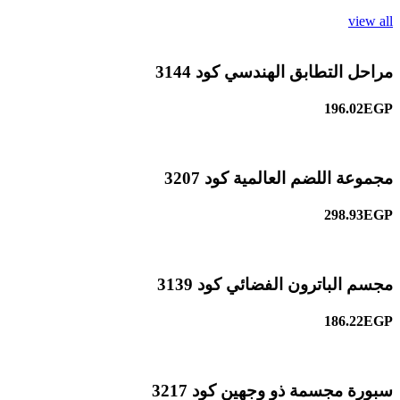
view all
مراحل التطابق الهندسي كود 3144
196.02EGP
مجموعة اللضم العالمية كود 3207
298.93EGP
مجسم الباترون الفضائي كود 3139
186.22EGP
سبورة مجسمة ذو وجهين كود 3217