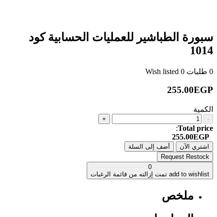
سبورة الطباشير للعمليات الحسابية كود
1014
0
طلبات
0
Wish listed
255.00EGP
الكمية
+
-
:
Total price
255.00EGP
اشتري الآن
أضف إلى السلة
Request Restock
0
add to wishlist
تمت إزالته من قائمة الرغبات
ملخص