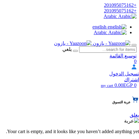
+201095075162
+201095075162
Arabic
english
Arabic
يلغي
توسيع القائمة
0
تسجيل الدخول
اشتراك
0.00EGP
0
my cart
عربة التسوق
يغلق
Your cart is empty, and it looks like you haven’t added anything yet.