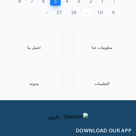
8
7
6
5
4
3
2
1
‹
›
27
26
...
10
9
معلومات عنا
اتصل بنا
التعليمات
مدونة
DOWNLOAD OUR APP