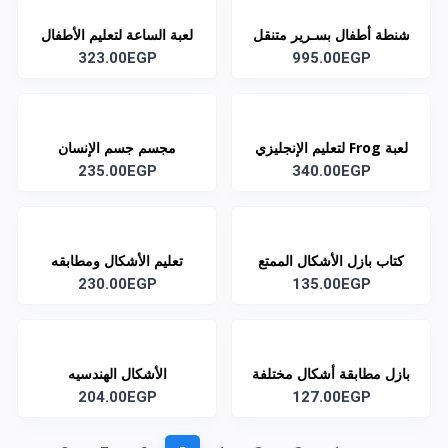
شنطة أطفال بسـرير متنقل
لعبة الساعة لتعليم الأطفال
995.00EGP
الوقت
323.00EGP
لعبة Frog لتعليم الإنجليزي
مجسم جسم الإنسان
235.00EGP
340.00EGP
كتاب بازل الأشكال الممتع
تعليم الأشكال ومطابقه
135.00EGP
230.00EGP
الأشكال الهندسيه
بازل مطابقة أشكال مختلفة
الأشكال الهندسيه
204.00EGP
127.00EGP