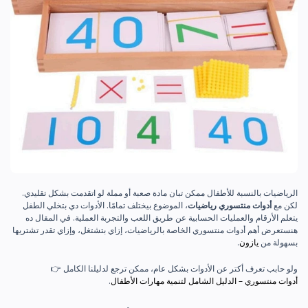
الرياضيات بالنسبة للأطفال ممكن تبان مادة صعبة أو مملة لو اتقدمت بشكل تقليدي.
لكن مع
أدوات منتسوري رياضيات
، الموضوع بيختلف تمامًا. الأدوات دي بتخلي الطفل
يتعلم الأرقام والعمليات الحسابية عن طريق اللعب والتجربة العملية. في المقال ده
هنستعرض أهم أدوات منتسوري الخاصة بالرياضيات، إزاي بتشتغل، وإزاي تقدر تشتريها
بسهولة من
يازون
.
ولو حابب تعرف أكتر عن الأدوات بشكل عام، ممكن ترجع لدليلنا الكامل 👉
أدوات منتسوري – الدليل الشامل لتنمية مهارات الأطفال
.