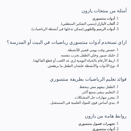
أمثلة من منتجات يازون
أدوات منتسوري
ألعاب البازل
(بتنمي التفكير المنطقي).
أدوات الرسم والتلوين
(ممكن تدخلها في أنشطة الرياضيات).
ازاي تستخدم أدوات منتسوري رياضيات في البيت أو المدرسة؟
خصص وقت يومي قصير للأنشطة.
خليك صبور وخلي الطفل يجرب بنفسه.
اربط الأرقام بالحياة اليومية (زي عد اللعب أو قطع الفاكهة).
نوع الأدوات والأنشطة علشان الطفل ما يزهقش.
فوائد تعليم الرياضيات بطريقة منتسوري
الطفل بيفهم مش بيحفظ.
التعليم بيبقى ممتع أكتر.
بيعزز مهارات حل المشكلات.
بيدي أساس قوي للمواد العلمية في المستقبل.
روابط هامة من يازون
تجهيزات فصول منتسوري
أدوات منتسوري