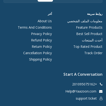
روابط سريعة
آخر
معلومات الملف الشخصي
About Us
Terms And Conditions
Feature Products
Privacy Policy
Best Sell Product
أحدث المنتجات
Refund Policy
Return Policy
Top Rated Product
Cancellation Policy
Track Order
Shipping Policy
Start A Conversation
+201095075162
Help@Yaazoon.com
support ticket