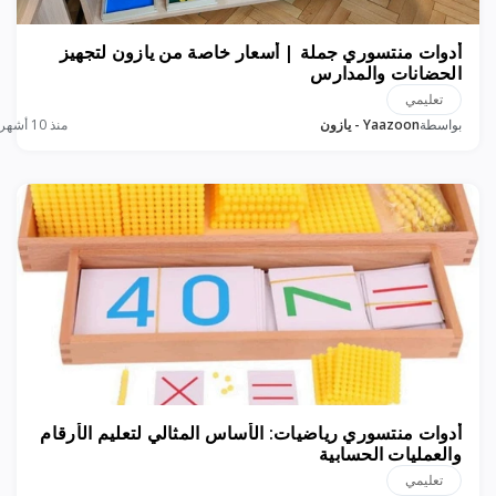
أدوات منتسوري جملة | أسعار خاصة من يازون لتجهيز
الحضانات والمدارس
تعليمي
بواسطة
Yaazoon - يازون
منذ 10 أشهر
أدوات منتسوري رياضيات: الأساس المثالي لتعليم الأرقام
والعمليات الحسابية
تعليمي