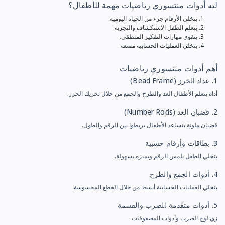
ليه أدوات منتسوري رياضيات مهمة للأطفال؟
بتخلي الأرقام جزء من الحياة اليومية.
بتعلم الطفل الاستكشاف والتجربة.
بتقوي مهارات التفكير المنطقي.
بتخلي العمليات الحسابية ممتعة.
أهم أدوات منتسوري رياضيات
1. عداد الخرز (Bead Frame)
أداة بتعلم الأطفال العد والطرح والجمع من خلال تحريك الخرز.
2. قضبان العد (Number Rods)
قضبان ملونة بتساعد الأطفال يربطوا بين الرقم والطول.
3. بطاقات وأرقام خشبية
بتخلي الطفل يلمس الرقم ويميزه بسهولة.
4. أدوات الجمع والطرح
بتخلي العمليات الحسابية أبسط من خلال القطع المحسوسة.
5. أدوات متقدمة للضرب والقسمة
زي لوح الضرب وأدوات المصفوفات.