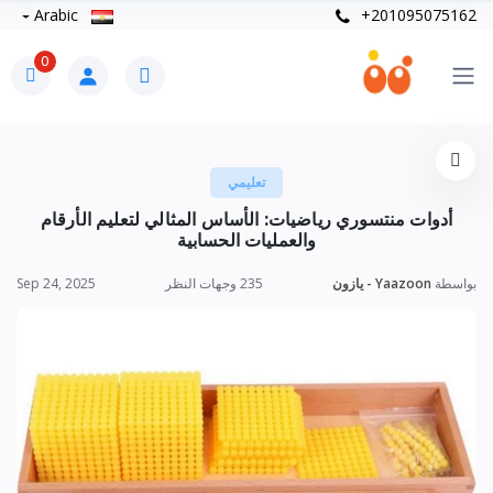
Arabic
+201095075162
0
تعليمي
أدوات منتسوري رياضيات: الأساس المثالي لتعليم الأرقام
والعمليات الحسابية
بواسطة
Yaazoon - يازون
235 وجهات النظر
Sep 24, 2025