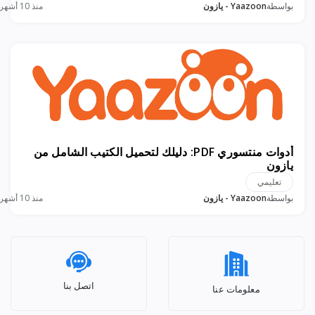
بواسطة
Yaazoon - يازون
منذ 10 أشهر
أدوات منتسوري PDF: دليلك لتحميل الكتيب الشامل من
يازون
تعليمي
بواسطة
Yaazoon - يازون
منذ 10 أشهر
اتصل بنا
معلومات عنا