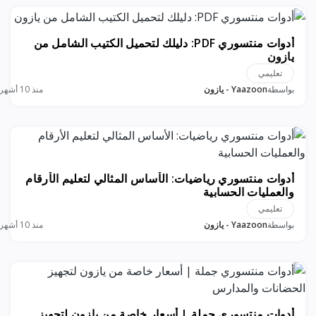
أدوات منتسوري PDF: دليلك لتحميل الكتيب الشامل من
يازون
تعليمي
بواسطة
Yaazoon - يازون
منذ 10 أشهر
أدوات منتسوري رياضيات: الأساس المثالي لتعليم الأرقام
والعمليات الحسابية
تعليمي
بواسطة
Yaazoon - يازون
منذ 10 أشهر
أدوات منتسوري جملة | أسعار خاصة من يازون لتجهيز