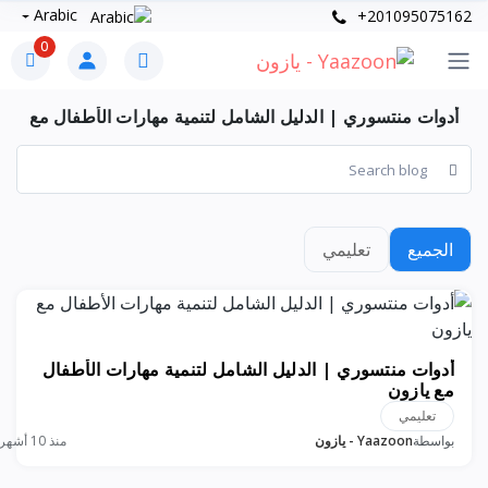
Arabic
+201095075162
0
أدوات منتسوري | الدليل الشامل لتنمية مهارات الأطفال مع
يازون
الجميع
تعليمي
أدوات منتسوري | الدليل الشامل لتنمية مهارات الأطفال
مع يازون
تعليمي
بواسطة
Yaazoon - يازون
منذ 10 أشهر