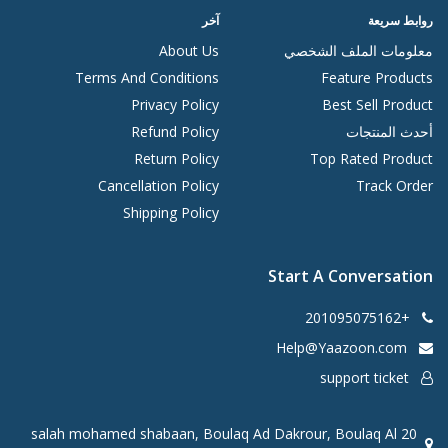
روابط سريعة
آخر
معلومات الملف الشخصي
About Us
Terms And Conditions
Feature Products
Privacy Policy
Best Sell Product
أحدث المنتجات
Refund Policy
Return Policy
Top Rated Product
Cancellation Policy
Track Order
Shipping Policy
Start A Conversation
+201095075162
Help@Yaazoon.com
support ticket
20 salah mohamed shabaan, Boulaq Ad Dakrour, Boulaq Al