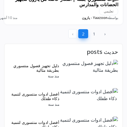
الحضانات والمدارس
تعليمي
بواسطة
Yaazoon - يازون
منذ 10 أشهر
›
2
1
‹
حديث posts
دليل تجهيز فصول منتسوري
بطريقة مثالية
منذ سنة
أفضل ادوات منتسورى لتنمية
ذكاء طفلك
منذ سنة
أفضل ادوات منتسورى لتنمية
ذكاء طفلك