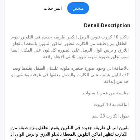
ملخص
المراجعات
Detail Description
باكت 10 كروت تلوين الرمل الكبير طريقه جديده في التلوين يقوم
الطفل بنزع طبقة من الكارت لتظهر اماكن التلوين بالمغطا بالجلو
اللازق و برش الوان الرمل علي الصوره كل لون علي المكان المنا
سب تظهر صورة ملونة تلوين ثلالثي الابعاد رائعة
بالاضافة الي وجود صورة صغيره ملونه علشان الطفل يقلدها وبعد
كده اللون هيثبت علي الكارت والطفل يعلقها في غرفته وهتبقى لو
حة من إبداعة
مناسبة من عمر ٤ سنوات
الباكت به 10 كروت
طول الكارت 28 سم
تلوين الرمل طريقه جديده في التلوين يقوم الطفل بنزع طبقة من
الكارت لتظهر اماكن التلوين بالمغطا بالجلو اللازق و برش الوان ال