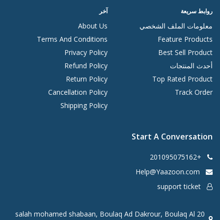
روابط سريعة
آخر
معلومات الملف الشخصي
About Us
Terms And Conditions
Feature Products
Privacy Policy
Best Sell Product
أحدث المنتجات
Refund Policy
Return Policy
Top Rated Product
Cancellation Policy
Track Order
Shipping Policy
Start A Conversation
+201095075162
Help@Yaazoon.com
support ticket
20 salah mohamed shabaan, Boulaq Ad Dakrour, Boulaq Al