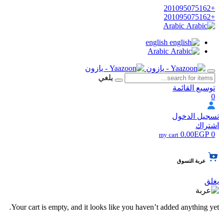
+201095075162
+201095075162
Arabic
english
Arabic
يلغي
توسيع القائمة
0
تسجيل الدخول
اشتراك
0.00EGP
0
my cart
عربة التسوق
يغلق
Your cart is empty, and it looks like you haven’t added anything yet.