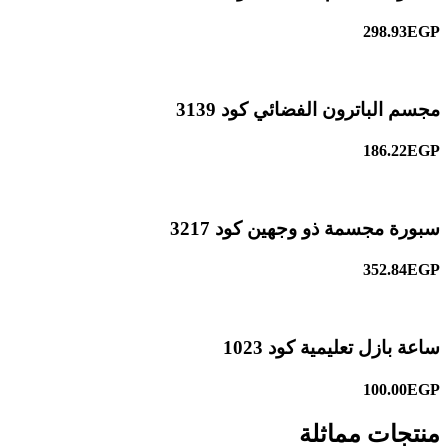
298.93EGP
مجسم الباترون الفضائي كود 3139
186.22EGP
سبورة مجسمة ذو وجهين كود 3217
352.84EGP
ساعة بازل تعليمية كود 1023
100.00EGP
منتجات مماثلة