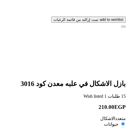
add to wishlist
تمت إزالته من قائمة الرغبات
بازل الاشكال في علبه معدن كود 3016
15
طلبات
1
Wish listed
210.00EGP
متعددالاشكال
حيوانات