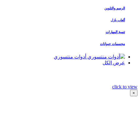
الرسم والتلوين
ألعاب بازل
تنمية المهارات
مجسمات حيوانات
أدوات منتسوري
عرض الكل
click to view
×