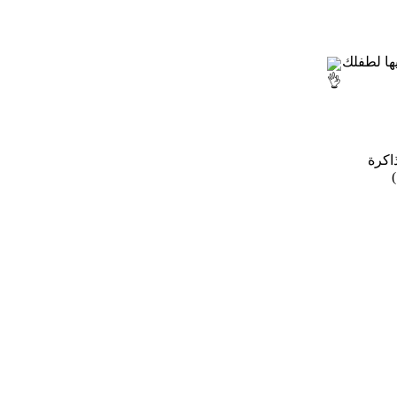
ها لطفلك
اكرة