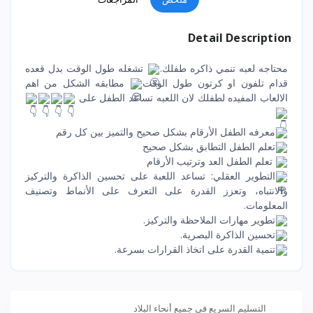
Detail Description
محتاجه لعبه تنمي ذاكره طفلك.
تشغله طول الوقت بدل قعده
قدام تلفون او كرتون طول الوقت
مطابقه الشكل من اهم
الالعاب المفيده لطفلك لان اللعبه تساعد الطفل على
معرفه الطفل الأرقام بشكل صحيح والتميز بين كل رقم
تعلم الطفل التطابق بشكل صحيح
تعلم الطفل العد وترتيب الأرقام
التطوير العقلي: تساعد اللعبة على تحسين الذاكرة والتركيز
والانتباه، وتعزز القدرة على التعرف على الأنماط وتصنيف
المعلومات.
تطوير مهارات الملاحظة والتركيز.
تحسين الذاكرة البصرية.
تنمية القدرة على اتخاذ القرارات بسرعة.
التسليم السريع في جميع أنحاء البلاد