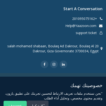
Start A Conversation
+201095075162
Help@Yaazoon.com
support ticket
20 salah mohamed shabaan, Boulaq Ad Dakrour, Boulaq Al
Dakrour, Giza Governorate 3730034, Egypt
CopyRight Yaazoon @2021
خصوصيتك تهمك
"نحن نستخدم ملفات تعريف الارتباط لتحسين تجربتك على تطبيق يازون،
وتقديم محتوى مخصص، وتحليل أداء الطلب
ًلا شكرا
i Accept