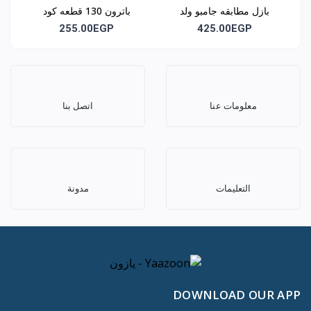
بازل مطابقه جامبو ولد
باترون 130 قطعه كود
وبنت كود 1062
1068
255.00EGP
425.00EGP
معلومات عنا
اتصل بنا
التعليمات
مدونة
DOWNLOAD OUR APP