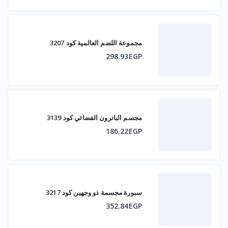
مجموعة اللضم العالمية كود 3207
298.93EGP
مجسم الباترون الفضائي كود 3139
186.22EGP
سبورة مجسمة ذو وجهين كود 3217
352.84EGP