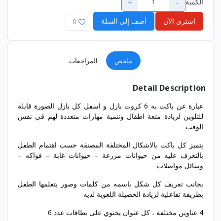
+
-
الكمية
اشتري الآن
أضف إلى السلة
0
ملخص
المراجعات
Detail Description
عبارة عن باكت به 6 كروت بازل و اسفل كل بازل الصورة قابلة
للتلوين لزيادة متعة اطفال وتنمية مهارات متعددة لهم في نفس
الوقت
يتميز كل باكت بالاشكال المختلفة المصنفة حسب اهتمام الطفل
بالتعرف عليه من حيوانات مزرعة – حيوانات غابة – فواكه –
وسائل مواصلات
بجانب تعريف كل شكل باسمه من كلمات وصور يتعلمها الطفل
بطريقة تفاعلية لزيادة الحصيلة اللغوية لديه
4 عناوين مختلفة ، كل عنوان يحتوي على بطاقات عدد 6