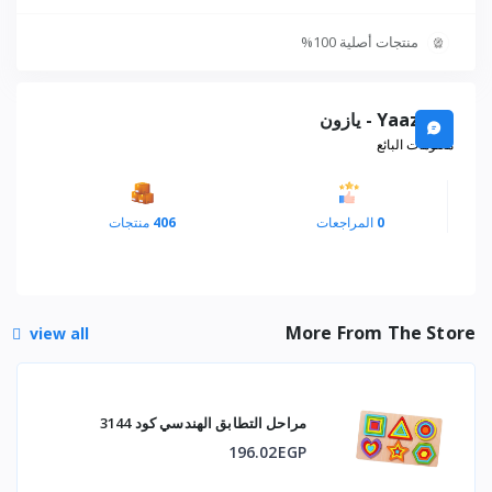
منتجات أصلية 100%
Yaazoon - يازون
معلومات البائع
0
المراجعات
406
منتجات
More From The Store
view all
مراحل التطابق الهندسي كود 3144
196.02EGP