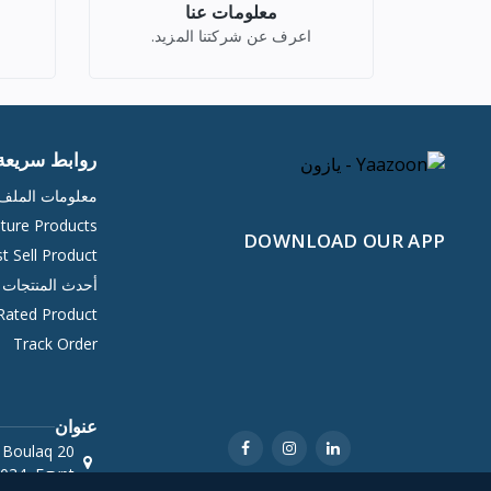
معلومات عنا
اعرف عن شركتنا المزيد.
روابط سريعة
معلومات المل
ture Products
DOWNLOAD OUR APP
t Sell Product
أحدث المنتجات
Rated Product
Track Order
عنوان
 Boulaq
034, Egypt