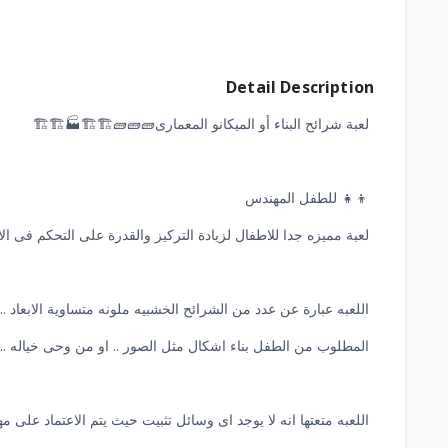
Detail Description
لعبة شرائح البناء أو الميكانو المعمارى🧱🧱🧱🏗🏗🏭🏗🏗
👦👧 للطفل المهندس
لعبة مميزه جدا للاطفال لزيادة التركيز والقدرة على التحكم فى الا
اللعبه عبارة عن عدد من الشرائح الخشبيه ملونه متساوية الابعاد ..
المطلوب من الطفل بناء اشكال مثل الصور .. او من وحى خياله ..
اللعبه متعتها انه لا يوجد اى وسائل تثبيت حيث يتم الاعتماد على م