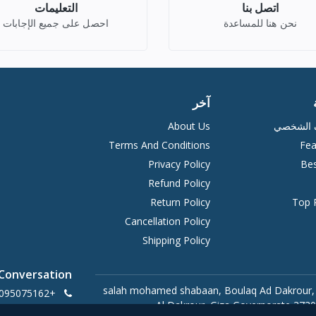
اتصل بنا
التعليمات
نحن هنا للمساعدة
احصل على جميع الإجابات
آخر
ف الشخصي
About Us
Terms And Conditions
Fea
Privacy Policy
Bes
Refund Policy
Return Policy
Top 
Cancellation Policy
Shipping Policy
 Conversation
20 salah mohamed shabaan, Boulaq Ad Dakrour,
+201095075162
Al Dakrour, Giza Governorate 3730