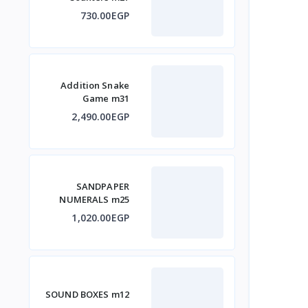
730.00EGP
Addition Snake
Game m31
2,490.00EGP
SANDPAPER
NUMERALS m25
1,020.00EGP
SOUND BOXES m12