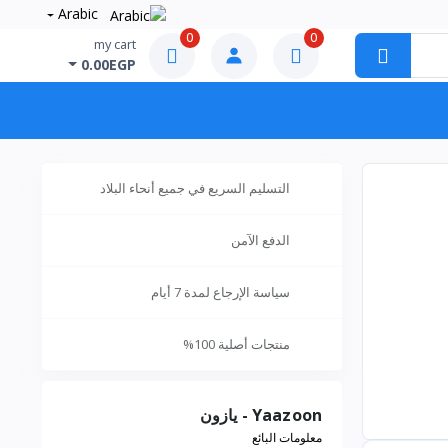
Arabic
0
0
my cart
0.00EGP
التسليم السريع في جميع أنحاء البلاد
الدفع الآمن
سياسة الإرجاع لمدة 7 أيام
منتجات أصلية 100%
Yaazoon - يازون
معلومات البائع