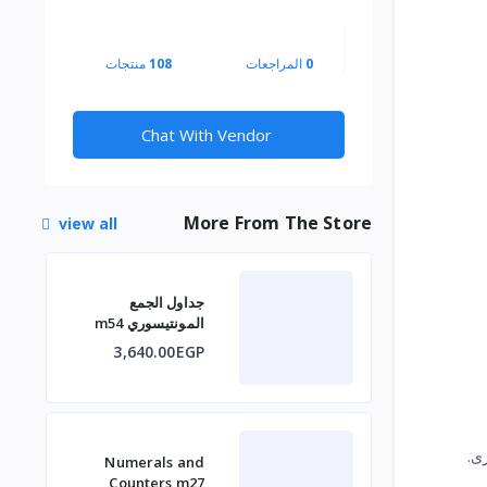
0
المراجعات
108
منتجات
Chat With Vendor
More From The Store
view all
جداول الجمع
المونتيسوري m54
3,640.00EGP
رى.
Numerals and
Counters m27