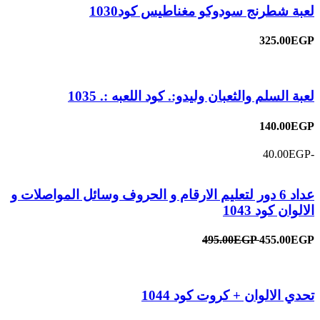
لعبة شطرنج سودوكو مغناطيس كود1030
325.00EGP
لعبة السلم والثعبان وليدو:. كود اللعبه :. 1035
140.00EGP
-40.00EGP
عداد 6 دور لتعليم الارقام و الحروف وسائل المواصلات و
الالوان كود 1043
495.00EGP
455.00EGP
تحدي الالوان + كروت كود 1044