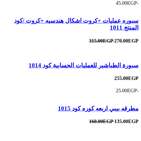
-45.00EGP
سبوره عمليات +كروت اشكال هندسيه +كروت /كود
المنتج 1011
315.00EGP
270.00EGP
سبورة الطباشير للعمليات الحسابية كود 1014
255.00EGP
-25.00EGP
مطرقه بيبي اربعه كوره كود 1015
160.00EGP
135.00EGP