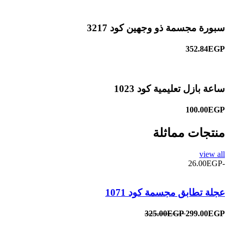
سبورة مجسمة ذو وجهين كود 3217
352.84EGP
ساعة بازل تعليمية كود 1023
100.00EGP
منتجات مماثلة
view all
-26.00EGP
عجلة تطابق مجسمة كود 1071
325.00EGP
299.00EGP