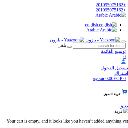
+201095075162
+201095075162
Arabic
english
Arabic
يلغي
توسيع القائمة
0
تسجيل الدخول
اشتراك
0.00EGP
0
my cart
عربة التسوق
يغلق
Your cart is empty, and it looks like you haven’t added anything yet.