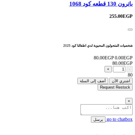
باترون 130 قطعه كود 1068
255.00EGP
شخصيات المتحولون المحبوبة لدي اطفالنا كود 2125
80.00EGP
0.00EGP
80.00EGP
+
-
80
اشتري الآن
أضف إلى السلة
Request Restock
×
go to chatbox
يرسل