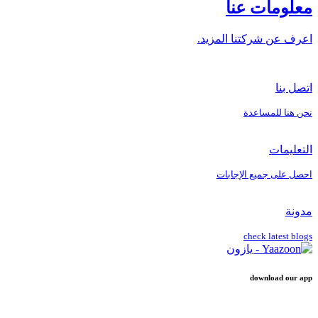
معلومات عنا
اعرف عن شركتنا المزيد.
اتصل بنا
نحن هنا للمساعدة
التعليمات
احصل على جميع الإجابات
مدونة
check latest blogs
download our app