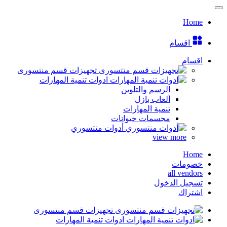
Home
اقسام
اقسام
تجهيزات قسم منتسورى
ادوات تنمية المهارات
الرسم والتلوين
ألعاب بازل
تنمية المهارات
مجسمات حيوانات
أدوات منتسوري
view more
Home
خصومات
all vendors
تسجيل الدخول
اشتراك
تجهيزات قسم منتسورى
ادوات تنمية المهارات