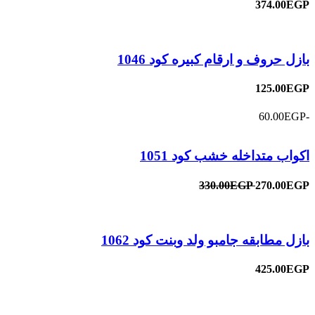
374.00EGP
بازل حروف و ارقام كبيره كود 1046
125.00EGP
-60.00EGP
اكواب متداخله خشب كود 1051
330.00EGP
270.00EGP
بازل مطابقه جامبو ولد وبنت كود 1062
425.00EGP