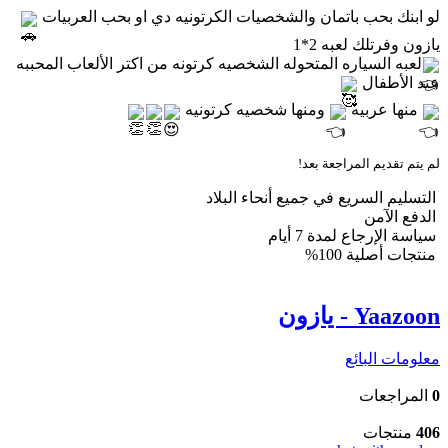
لو ابنك بحب باتمان والشخصيات الكرتونيه دي او بحب العربيات
يازون وفرتلك لعبه 2*1
لعبه السياره المتحوله الشخصيه كرتونه من اكتر الألعاب المحببه
عند الأطفال
منها عربيه
ومنها شخصيه كرتونيه
لم يتم تقديم المراجعة بعد!
التسليم السريع في جميع أنحاء البلاد
الدفع الآمن
سياسة الإرجاع لمدة 7 أيام
منتجات أصلية 100%
Yaazoon - يازون
معلومات البائع
0
المراجعات
406
منتجات