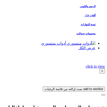
الرسم والتلوين
ألعاب بازل
تنمية المهارات
مجسمات حيوانات
أدوات منتسوري
عرض الكل
click to view
×
add to wishlist
تمت إزالته من قائمة الرغبات