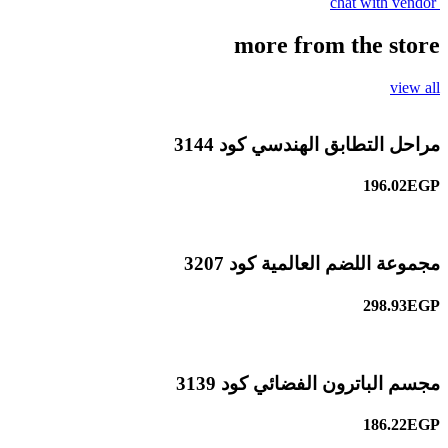
chat with vendor
more from the store
view all
مراحل التطابق الهندسي كود 3144
196.02EGP
مجموعة اللضم العالمية كود 3207
298.93EGP
مجسم الباترون الفضائي كود 3139
186.22EGP