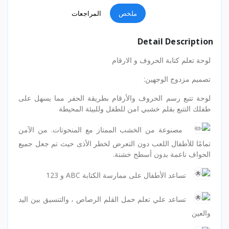
ملخص
المراجعات
Detail Description
لوحة تعلم كتابة الحروف و الارقام
تصميم مزدوج الوجهين:
لوحة تتبع رسم الحروف والأرقام بطريقة الحفر مما يسهل على
طفلك التتبع بقلم خشبي امن للطفل وللبيئة المحيطة
مصنوعة من الخشب الممتاز مع المنحوتات. من الآمن
تمامًا للأطفال اللعب دون التعرض لخطر الأذى حيث تم جعل جميع
الحواف ناعمة بدون أسطح خشنة.
تساعد الأطفال على ممارسة الكتابة ABC و 123
تساعد علي تعلم حمل القلم الرصاص ، والتنسيق بين اليد
والعين