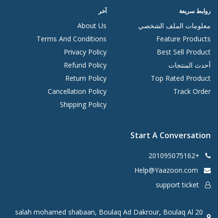
روابط سريعة
آخر
معلومات الملف الشخصي
About Us
Terms And Conditions
Feature Products
Privacy Policy
Best Sell Product
أحدث المنتجات
Refund Policy
Return Policy
Top Rated Product
Cancellation Policy
Track Order
Shipping Policy
Start A Conversation
+201095075162
Help@Yaazoon.com
support ticket
20 salah mohamed shabaan, Boulaq Ad Dakrour, Boulaq Al