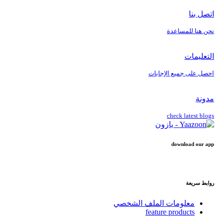
اتصل بنا
نحن هنا للمساعدة
التعليمات
احصل على جميع الإجابات
مدونة
check latest blogs
download our app
روابط سريعة
معلومات الملف الشخصي
feature products