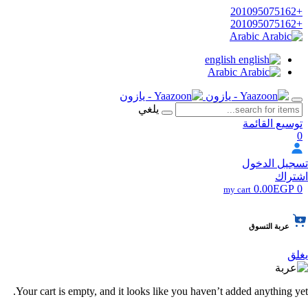
+201095075162
+201095075162
Arabic
english
Arabic
يلغي
توسيع القائمة
0
تسجيل الدخول
اشتراك
0.00EGP
0
my cart
عربة التسوق
يغلق
Your cart is empty, and it looks like you haven’t added anything yet.