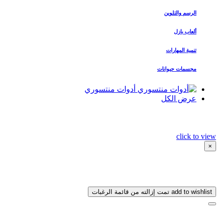
الرسم والتلوين
ألعاب بازل
تنمية المهارات
مجسمات حيوانات
أدوات منتسوري
عرض الكل
click to view
×
add to wishlist
تمت إزالته من قائمة الرغبات