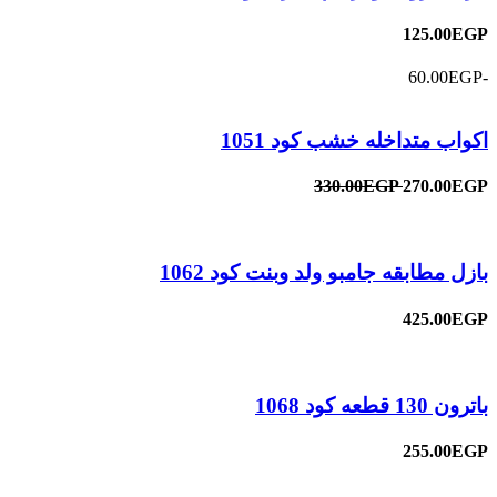
125.00EGP
-60.00EGP
اكواب متداخله خشب كود 1051
330.00EGP
270.00EGP
بازل مطابقه جامبو ولد وبنت كود 1062
425.00EGP
باترون 130 قطعه كود 1068
255.00EGP