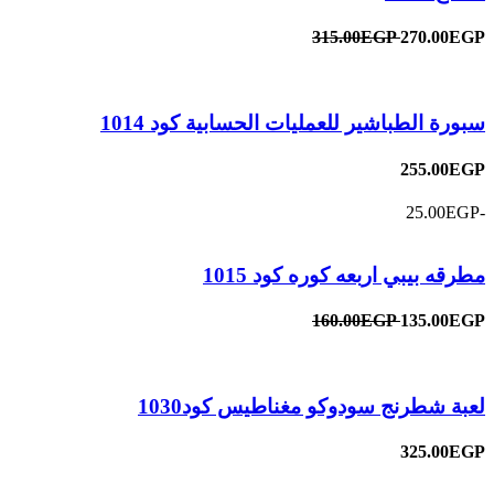
315.00EGP
270.00EGP
سبورة الطباشير للعمليات الحسابية كود 1014
255.00EGP
-25.00EGP
مطرقه بيبي اربعه كوره كود 1015
160.00EGP
135.00EGP
لعبة شطرنج سودوكو مغناطيس كود1030
325.00EGP