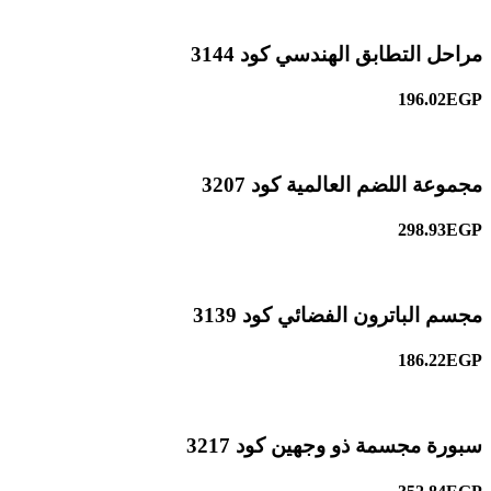
مراحل التطابق الهندسي كود 3144
196.02EGP
مجموعة اللضم العالمية كود 3207
298.93EGP
مجسم الباترون الفضائي كود 3139
186.22EGP
سبورة مجسمة ذو وجهين كود 3217