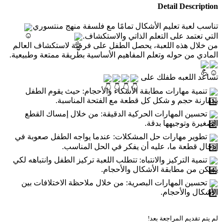
Detail Description
تناسب لعبة تعليم الأشكال تمامًا مع فلسفة منهج منتسوري
التي تعتمد على التعلم الذاتي والاستكشاف.
من خلال هذه اللعبة، يحصل الطفل على فرصة لاستكشاف العالم
المادي من حوله وتعلم المفاهيم الأساسية بطريقة ممتعة وطبيعية.
تساعد اللعبه طفلك على
تنمية مهارات مطابقة الأشكاء والأحجام: حيث يقوم الطفل
بمقارنة حجم و شكل كل قطعة مع الفتحة المناسبة.
تحسين المهارات الحركية الدقيقة: من خلال إمساك القطع
الصغيرة وتوجيهها بدقة.
تطوير مهارات حل المشكلات: عندما يواجه الطفل صعوبة في
إدخال قطعة ما، عليه أن يفكر في الحل المناسب.
تنمية التركيز والانتباه: تتطلب اللعبة تركيز الطفل وانتباهه لكي
يتمكن من مطابقة الأشكال والأحجام.
تحسين المهارات البصرية: من خلال ملاحظة الاختلافات بين
الأشكال والأحجام.
لم يتم تقديم المراجعة بعد!