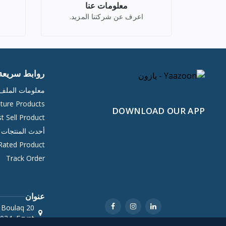
معلومات عنا
اعرف عن شركتنا المزيد.
روابط سريعة
معلومات المل
ture Products
DOWNLOAD OUR APP
t Sell Product
أحدث المنتجات
Rated Product
Track Order
عنوان
 Boulaq
034, Egypt