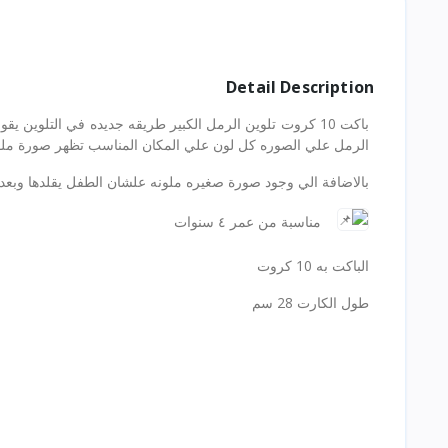
Detail Description
باكت 10 كروت تلوين الرمل الكبير طريقه جديده في التلوين 
الرمل علي الصوره كل لون علي المكان المناسب تظهر صورة ملونة ت
بالاضافة الي وجود صورة صغيره ملونه علشان الطفل يقلدها وبعد 
مناسبة من عمر ٤ سنوات
الباكت به 10 كروت
طول الكارت 28 سم