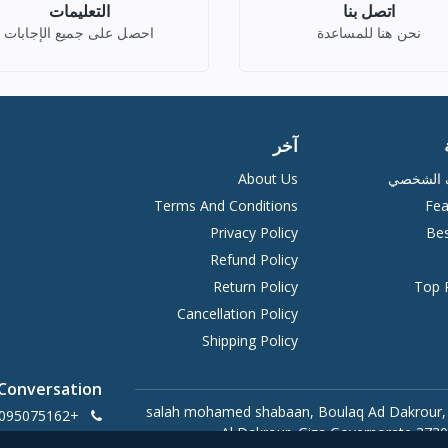
اتصل بنا
التعليمات
نحن هنا للمساعدة
احصل على جميع الإجابات
آخر
ف الشخصي
About Us
Terms And Conditions
Fea
Privacy Policy
Bes
Refund Policy
Return Policy
Top 
Cancellation Policy
Shipping Policy
 Conversation
20 salah mohamed shabaan, Boulaq Ad Dakrour,
+201095075162
Al Dakrour, Giza Governorate 3730