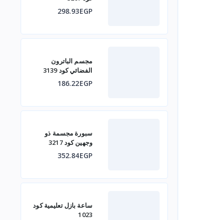
298.93EGP
مجسم الباترون
الفضائي كود 3139
186.22EGP
سبورة مجسمة ذو
وجهين كود 3217
352.84EGP
ساعة بازل تعليمية كود
1023