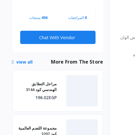
0
المراجعات
406
منتجات
رش الوان
Chat With Vendor
ة
More From The Store
view all
مراحل التطابق
الهندسي كود 3144
196.02EGP
مجموعة اللضم العالمية
كود 3207