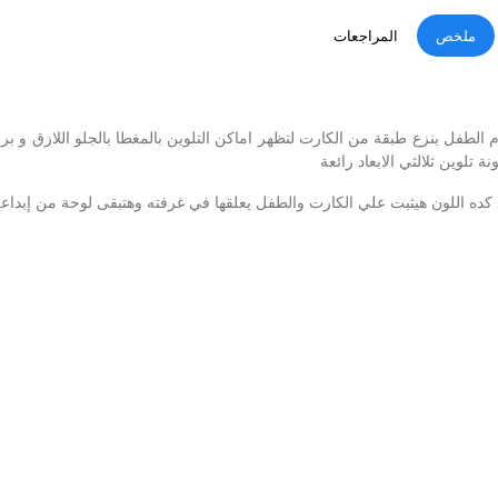
ملخص
المراجعات
يقوم الطفل بنزع طبقة من الكارت لتظهر اماكن التلوين بالمغطا بالجلو اللازق و ب
لوين ثلالثي الابعاد رائعة
كده اللون هيثبت علي الكارت والطفل يعلقها في غرفته وهتبقى لوحة من إبداع