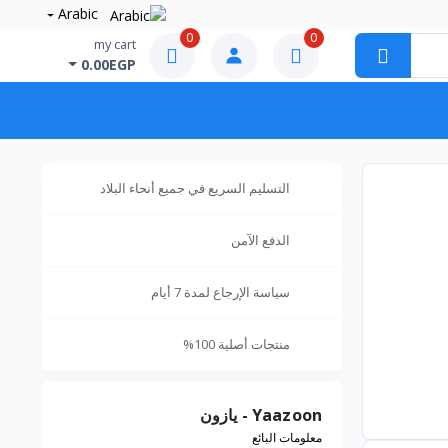
Arabic
0
0
my cart
0.00EGP
التسليم السريع في جميع أنحاء البلاد
الدفع الآمن
سياسة الإرجاع لمدة 7 أيام
منتجات أصلية 100%
Yaazoon - يازون
معلومات البائع