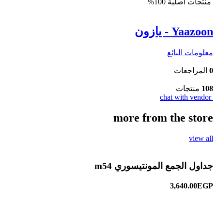
منتجات أصلية 100%
Yaazoon - يازون
معلومات البائع
0
المراجعات
108
منتجات
chat with vendor
more from the store
view all
جداول الجمع المونتيسوري m54
3,640.00EGP