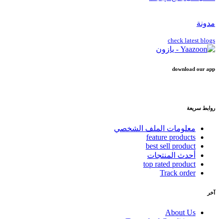
مدونة
check latest blogs
download our app
روابط سريعة
معلومات الملف الشخصي
feature products
best sell product
أحدث المنتجات
top rated product
Track order
آخر
About Us