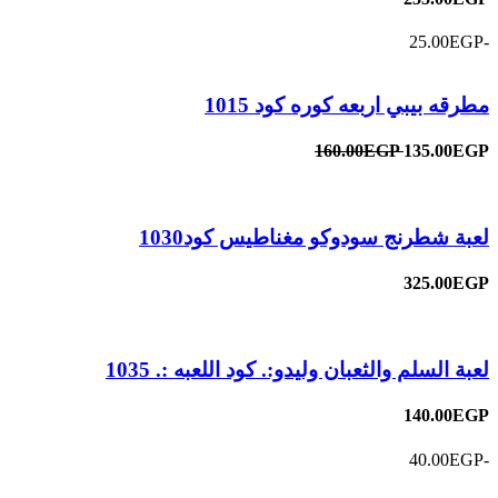
-25.00EGP
مطرقه بيبي اربعه كوره كود 1015
160.00EGP
135.00EGP
لعبة شطرنج سودوكو مغناطيس كود1030
325.00EGP
لعبة السلم والثعبان وليدو:. كود اللعبه :. 1035
140.00EGP
-40.00EGP