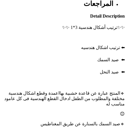
المراجعات
Detail Description
✨✨ترتيب أشكال هندسية 3*1 ✨✨
⬅️ ترتيب اشكال هندسيه
⬅️ صيد السمك
⬅️ صيد النحل
🔹المنتج عبارة عن قاعدة خشبية بهااعمدة وقطع اشكال هندسية
مختلفة والمطلوب من الطفل ادخال القطع الهندسية فى كل عامود
مناسب له
😊
🔹صيد السمك بالسنارة عن طريق المغناطيس