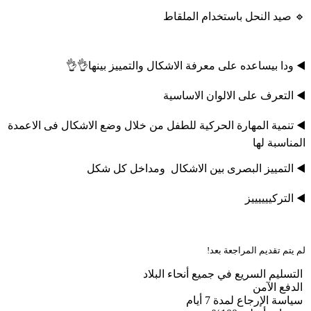
🔹 صيد النحل باستخدام الملقاط
◀️ ودا بيساعده على معرفة الاشكال والتمييز بينها👌👌
◀️ التعرف على الالوان الاساسية
◀️ تنمية المهارة الحركية للطفل من خلال وضع الاشكال فى الاعمدة
المناسبة لها
◀️ التمييز البصرى بين الاشكال ومداخل كل شكل
◀️ التركييييييز
لم يتم تقديم المراجعة بعد!
التسليم السريع في جميع أنحاء البلاد
الدفع الآمن
سياسة الإرجاع لمدة 7 أيام