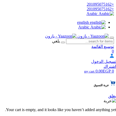
+201095075162
+201095075162
Arabic
english
Arabic
يلغي
توسيع القائمة
0
تسجيل الدخول
اشتراك
0.00EGP
0
my cart
عربة التسوق
يغلق
Your cart is empty, and it looks like you haven’t added anything yet.