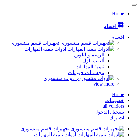
Home
اقسام
اقسام
تجهيزات قسم منتسورى
ادوات تنمية المهارات
الرسم والتلوين
ألعاب بازل
تنمية المهارات
مجسمات حيوانات
أدوات منتسوري
view more
Home
خصومات
all vendors
تسجيل الدخول
اشتراك
تجهيزات قسم منتسورى
ادوات تنمية المهارات