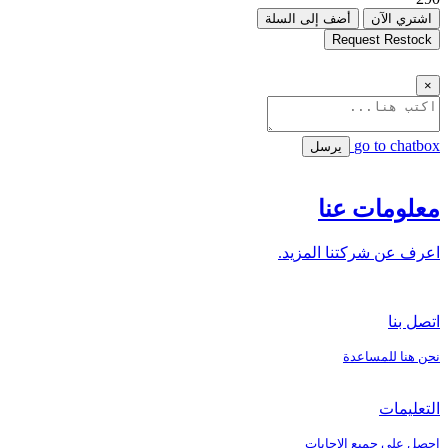
اشتري الآن
أضف إلى السلة
Request Restock
×
go to chatbox
يرسل
معلومات عنا
اعرف عن شركتنا المزيد.
اتصل بنا
نحن هنا للمساعدة
التعليمات
احصل على جميع الإجابات