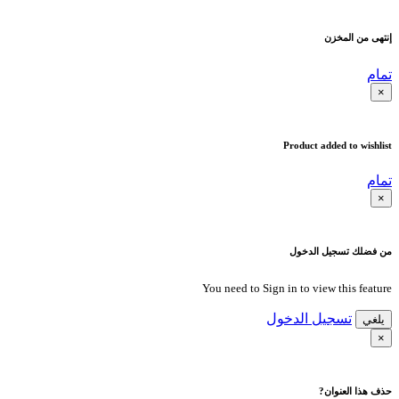
إنتهى من المخزن
تمام
×
Product added to wishlist
تمام
×
من فضلك تسجيل الدخول
You need to Sign in to view this feature
تسجيل الدخول
يلغي
×
حذف هذا العنوان?