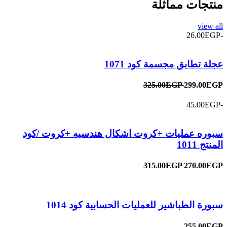
منتجات مماثلة
view all
-26.00EGP
عجلة تطابق مجسمة كود 1071
325.00EGP
299.00EGP
-45.00EGP
سبوره عمليات +كروت اشكال هندسيه +كروت /كود
المنتج 1011
315.00EGP
270.00EGP
سبورة الطباشير للعمليات الحسابية كود 1014
255.00EGP