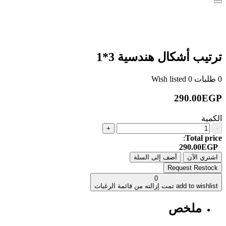
ترتيب أشكال هندسية 3*1
0
طلبات
0
Wish listed
290.00EGP
الكمية
+
-
:
Total price
290.00EGP
اشتري الآن
أضف إلى السلة
Request Restock
0
add to wishlist
تمت إزالته من قائمة الرغبات
ملخص