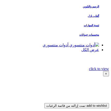
الرسم والتلوين
ألعاب بازل
تنمية المهارات
مجسمات حيوانات
أدوات منتسوري
عرض الكل
click to view
×
add to wishlist
تمت إزالته من قائمة الرغبات