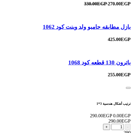
330.00EGP
270.00EGP
بازل مطابقه جامبو ولد وبنت كود 1062
425.00EGP
باترون 130 قطعه كود 1068
255.00EGP
ترتيب أشكال هندسية 3*1
290.00EGP
0.00EGP
290.00EGP
+
-
290