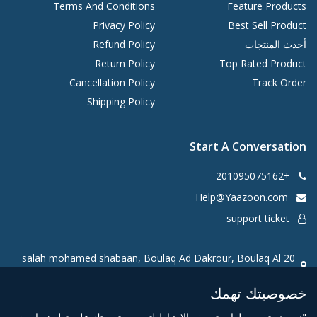
Terms And Conditions
Feature Products
Privacy Policy
Best Sell Product
أحدث المنتجات
Refund Policy
Return Policy
Top Rated Product
Cancellation Policy
Track Order
Shipping Policy
Start A Conversation
+201095075162
Help@Yaazoon.com
support ticket
20 salah mohamed shabaan, Boulaq Ad Dakrour, Boulaq Al
Dakrour, Giza Governorate 3730034, Egypt
خصوصيتك تهمك