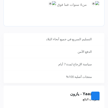
من٥ سنوات فما فوق
التسليم السريع في جميع أنحاء البلاد
الدفع الآمن
سياسة الإرجاع لمدة 7 أيام
منتجات أصلية 100%
Yaazoon - يازون
معلومات البائع