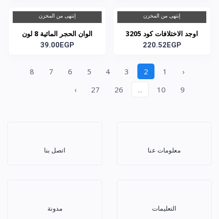
إنتهى من المخزن
إنتهى من المخزن
اوجد الاختلافات كود 3205
الوان الحجر المائية 8 لون
220.52EGP
كود 3184
39.00EGP
8
7
6
5
4
3
2
1
‹
›
27
26
...
10
9
معلومات عنا
اتصل بنا
التعليمات
مدونة