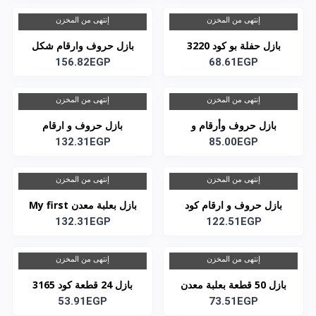
إنتهى من المخزن
إنتهى من المخزن
بازل حفلة بو كود 3220
بازل حروف وارقام شكل
68.61EGP
بيت كود 3188
156.82EGP
إنتهى من المخزن
إنتهى من المخزن
بازل حروف وأرقام و
بازل حروف و ارقام
اشكال كود 3059
85.00EGP
كود3247
132.31EGP
إنتهى من المخزن
إنتهى من المخزن
بازل حروف و ارقام كود
بازل بعلبة معدن My first
3254
122.51EGP
puzzle كود 1091
132.31EGP
إنتهى من المخزن
إنتهى من المخزن
بازل 50 قطعة بعلبة معدن
بازل 24 قطعة كود 3165
كود 3209
73.51EGP
53.91EGP